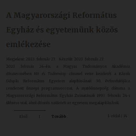
A Magyarországi Református
Egyház és egyetemünk közös
emlékezése
Megjelent: 2023. február 27.
Készült: 2023. február 27.
2023. február 24-én, a Magyar Tudományos Akadémia
dísztermében
Hit és Tudomány
címmel vette kezdetét a Károli
Gáspár Református Egyetem alapításának 30. évfordulójára
rendezett ünnepi programsorozat. A nyitóünnepség dátuma a
Magyarországi Református Egyház Zsinatának 1993. február 24-i
ülésére utal, ahol döntés született az egyetem megalapításáról.
1. oldal / 14
Első
1
Tovább