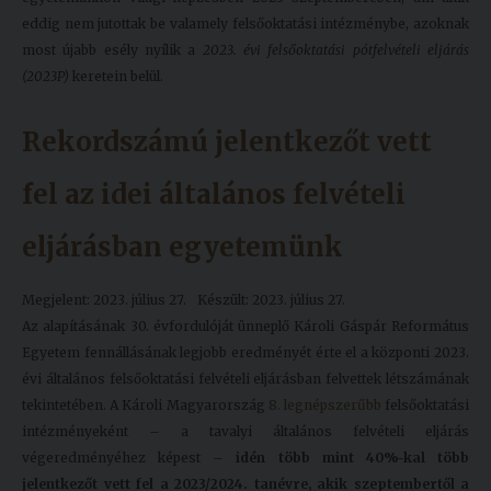
eddig nem jutottak be valamely felsőoktatási intézménybe, azoknak
most újabb esély nyílik a
2023. évi felsőoktatási pótfelvételi eljárás
(2023P)
keretein belül.
Rekordszámú jelentkezőt vett
fel az idei általános felvételi
eljárásban egyetemünk
Megjelent: 2023. július 27.
Készült: 2023. július 27.
Az alapításának 30. évfordulóját ünneplő Károli Gáspár Református
Egyetem fennállásának legjobb eredményét érte el a központi 2023.
évi általános felsőoktatási felvételi eljárásban felvettek létszámának
tekintetében. A Károli Magyarország
8. legnépszerűbb
felsőoktatási
intézményeként – a tavalyi általános felvételi eljárás
végeredményéhez képest –
idén több mint 40%-kal több
jelentkezőt vett fel a 2023/2024. tanévre, akik szeptembertől a