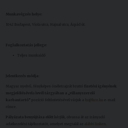
Munkavégzés helye:
1042 Budapest, Viola utca, Hajnal utca, Árpád út.
Foglalkoztatás jellege:
Teljes munkaidő
Jelentkezés módja:
Magyar nyelvű, fényképes önéletrajzát bruttó
fizetési igényének
megjelölésével
a
levél tárgyában a „villanyszerelő
karbantartó”
pozíció feltüntetésével várjuk a
hr@kre.hu
e-mail
címre.
Pályázata benyújtása előtt
kérjük, olvassa át az irányadó
adatkezelési tájékoztatót, amelyet megtalál az
alábbi linken
.