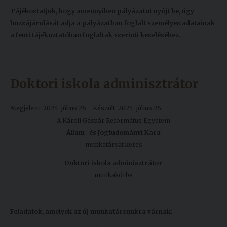
Tájékoztatjuk, hogy amennyiben pályázatot nyújt be, úgy
hozzájárulását adja a pályázatban foglalt személyes adatainak
a fenti tájékoztatóban foglaltak szerinti kezeléséhez.
Doktori iskola adminisztrátor
Megjelent: 2024. július 26.
Készült: 2024. július 26.
A Károli Gáspár Református Egyetem
Állam- és Jogtudományi Kara
munkatársat keres
Doktori iskola adminisztrátor
munkakörbe
Feladatok, amelyek az új munkatársunkra várnak: