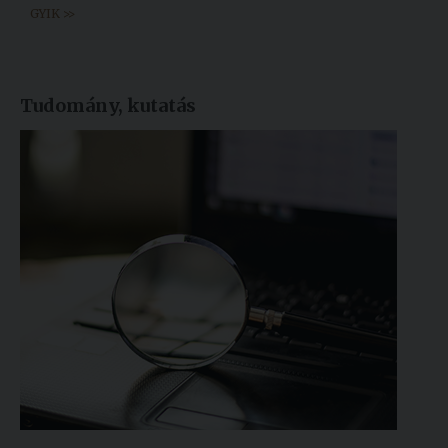
GYIK >>
Tudomány, kutatás