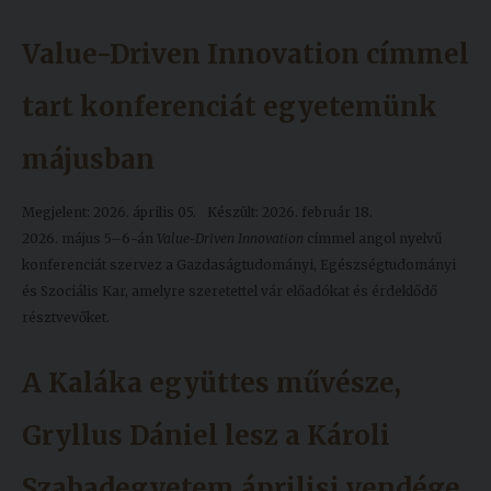
Value-Driven Innovation címmel
tart konferenciát egyetemünk
májusban
Megjelent: 2026. április 05.
Készült: 2026. február 18.
2026. május 5–6-án
Value-Driven Innovation
címmel angol nyelvű
konferenciát szervez a Gazdaságtudományi, Egészségtudományi
és Szociális Kar, amelyre szeretettel vár előadókat és érdeklődő
résztvevőket.
A Kaláka együttes művésze,
Gryllus Dániel lesz a Károli
Szabadegyetem áprilisi vendége