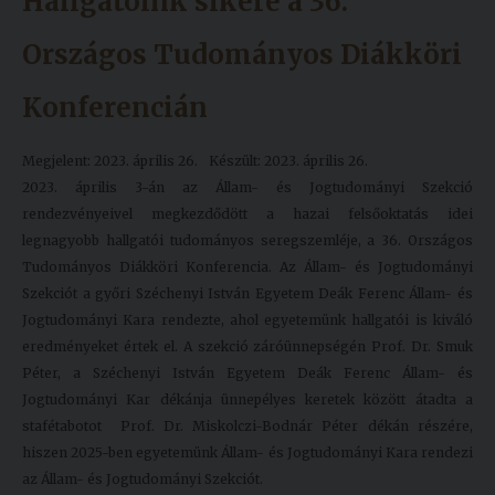
Hallgatóink sikere a 36.
Országos Tudományos Diákköri
Konferencián
Megjelent: 2023. április 26.
Készült: 2023. április 26.
2023. április 3-án az Állam- és Jogtudományi Szekció
rendezvényeivel megkezdődött a hazai felsőoktatás idei
legnagyobb hallgatói tudományos seregszemléje, a 36. Országos
Tudományos Diákköri Konferencia. Az Állam- és Jogtudományi
Szekciót a győri Széchenyi István Egyetem Deák Ferenc Állam- és
Jogtudományi Kara rendezte, ahol egyetemünk hallgatói is kiváló
eredményeket értek el. A szekció záróünnepségén Prof. Dr. Smuk
Péter, a Széchenyi István Egyetem Deák Ferenc Állam- és
Jogtudományi Kar dékánja ünnepélyes keretek között átadta a
stafétabotot Prof. Dr. Miskolczi-Bodnár Péter dékán részére,
hiszen 2025-ben egyetemünk Állam- és Jogtudományi Kara rendezi
az Állam- és Jogtudományi Szekciót.