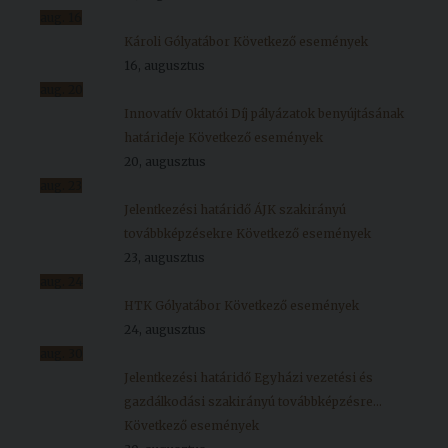
aug.
16
Károli Gólyatábor
Következő események
16, augusztus
aug.
20
Innovatív Oktatói Díj pályázatok benyújtásának
határideje
Következő események
20, augusztus
aug.
23
Jelentkezési határidő ÁJK szakirányú
továbbképzésekre
Következő események
23, augusztus
aug.
24
HTK Gólyatábor
Következő események
24, augusztus
aug.
30
Jelentkezési határidő Egyházi vezetési és
gazdálkodási szakirányú továbbképzésre...
Következő események