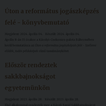
Úton a református jogászképzés
felé - könyvbemutató
Megjelent: 2024. április 04.
Készült: 2024. április 04.
Április 8-án 15 órakor a Károlyi-Csekonics-palota Báltermében
kerül bemutatásra az
Úton a református jogászképzés felé - Szellemi
elődök, tudós példaképek
című tanulmánykötet.
Először rendeztek
sakkbajnokságot
egyetemünkön
Megjelent: 2023. április 28.
Készült: 2023. április 28.
Első alkalommal rendezték meg a Károli Rapid Sakkbajnokságot