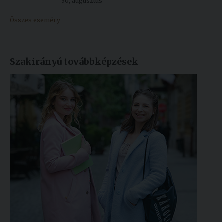
30, augusztus
Összes esemény
Szakirányú továbbképzések