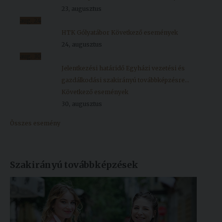
23, augusztus
aug.
24
HTK Gólyatábor
Következő események
24, augusztus
aug.
30
Jelentkezési határidő Egyházi vezetési és
gazdálkodási szakirányú továbbképzésre...
Következő események
30, augusztus
Összes esemény
Szakirányú továbbképzések