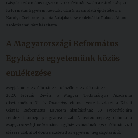
Gáspár Református Egyetem 2023. február 24-én a Károli Gáspár
Református Egyetem Reviczky utca 6. szám alatti épületében, a
Károlyi-Csekonics-palota Aulájában. Az emléktáblát Babusa János
szobrászművész készítette.
A Magyarországi Református
Egyház és egyetemünk közös
emlékezése
Megjelent: 2023. február 27.
Készült: 2023. február 27.
2023. február 24-én, a Magyar Tudományos Akadémia
dísztermében
Hit és Tudomány
címmel vette kezdetét a Károli
Gáspár Református Egyetem alapításának 30. évfordulójára
rendezett ünnepi programsorozat. A nyitóünnepség dátuma a
Magyarországi Református Egyház Zsinatának 1993. február 24-i
ülésére utal, ahol döntés született az egyetem megalapításáról.