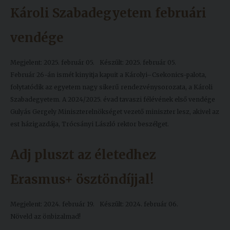
Károli Szabadegyetem februári
vendége
Megjelent: 2025. február 05.
Készült: 2025. február 05.
Február 26-án ismét kinyitja kapuit a Károlyi–Csekonics-palota,
folytatódik az egyetem nagy sikerű rendezvénysorozata, a Károli
Szabadegyetem. A 2024/2025. évad tavaszi félévének első vendége
Gulyás Gergely Miniszterelnökséget vezető miniszter lesz, akivel az
est házigazdája, Trócsányi László rektor beszélget.
Adj pluszt az életedhez
Erasmus+ ösztöndíjjal!
Megjelent: 2024. február 19.
Készült: 2024. február 06.
Növeld az önbizalmad!