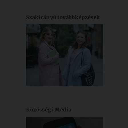
Szakirányú továbbképzések
Közösségi Média