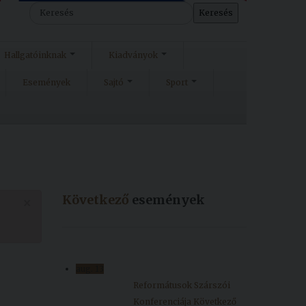
Keresés
Hallgatóinknak
Kiadványok
Események
Sajtó
Sport
Következő
események
×
aug.
13
Reformátusok Szárszói
Konferenciája
Következő