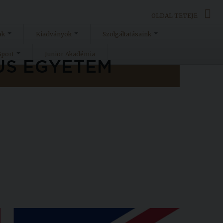
OLDAL TETEJE
ak
Kiadványok
Szolgáltatásaink
Sport
Junior Akadémia