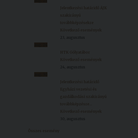
aug.
23
Jelentkezési határidő ÁJK
szakirányú
továbbképzésekre
Következő események
23, augusztus
aug.
24
HTK Gólyatábor
Következő események
24, augusztus
aug.
30
Jelentkezési határidő
Egyházi vezetési és
gazdálkodási szakirányú
továbbképzésre...
Következő események
30, augusztus
Összes esemény