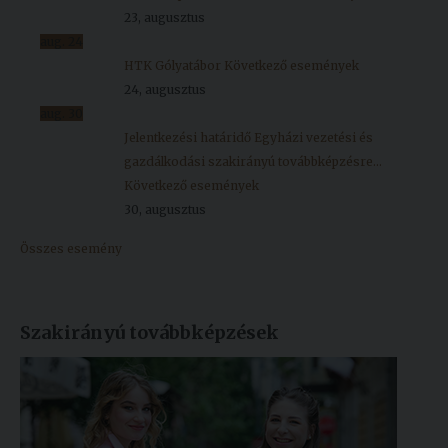
23, augusztus
aug.
24
HTK Gólyatábor
Következő események
24, augusztus
aug.
30
Jelentkezési határidő Egyházi vezetési és
gazdálkodási szakirányú továbbképzésre...
Következő események
30, augusztus
Összes esemény
Szakirányú továbbképzések