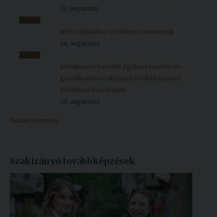
23, augusztus
aug.
24
HTK Gólyatábor
Következő események
24, augusztus
aug.
30
Jelentkezési határidő Egyházi vezetési és
gazdálkodási szakirányú továbbképzésre...
Következő események
30, augusztus
Összes esemény
Szakirányú továbbképzések