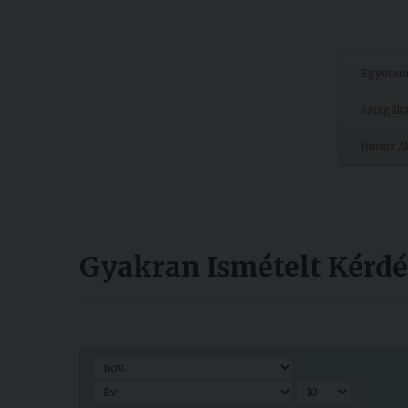
Egyete
Szolgált
Junior 
Gyakran Ismételt Kérd