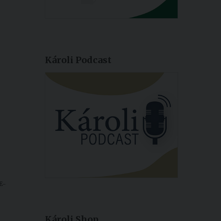
Károli Podcast
E-
Károli Shop