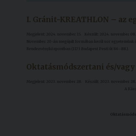
I. Gránit-KREATHLON – az eg
Megjelent: 2024. november 15.
Készült: 2024. november 08.
November 20-án megújult formában kerül sor egyetemünk ős
Rendezvényközpontban (1173 Budapest Pesti út 86–88.).
Oktatásmódszertani és/vagy
Megjelent: 2023. november 28.
Készült: 2023. november 28.
A Kár
Oktatásmódsz