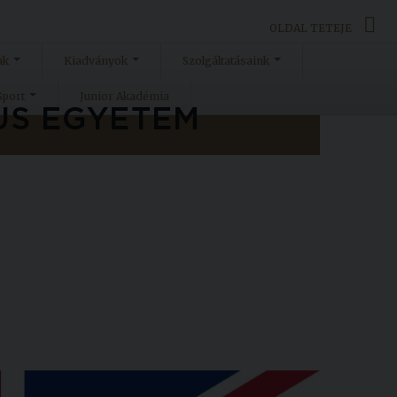
OLDAL TETEJE
ak
Kiadványok
Szolgáltatásaink
Sport
Junior Akadémia