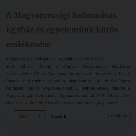
A Magyarországi Református
Egyház és egyetemünk közös
emlékezése
Megjelent: 2023. február 27.
Készült: 2023. február 27.
2023. február 24-én, a Magyar Tudományos Akadémia
dísztermében
Hit és Tudomány
címmel vette kezdetét a Károli
Gáspár Református Egyetem alapításának 30. évfordulójára
rendezett ünnepi programsorozat. A nyitóünnepség dátuma a
Magyarországi Református Egyház Zsinatának 1993. február 24-i
ülésére utal, ahol döntés született az egyetem megalapításáról.
1. oldal / 14
Első
1
Tovább