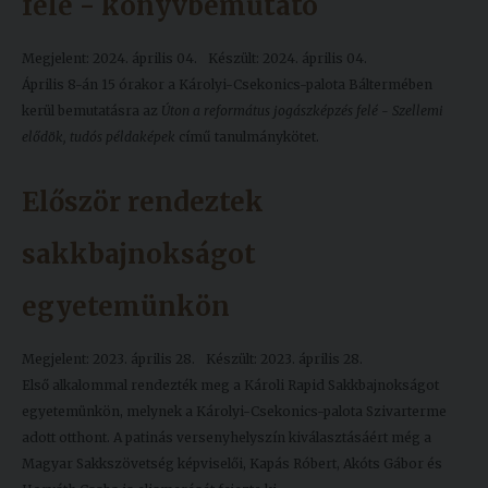
felé - könyvbemutató
Megjelent: 2024. április 04.
Készült: 2024. április 04.
Április 8-án 15 órakor a Károlyi-Csekonics-palota Báltermében
kerül bemutatásra az
Úton a református jogászképzés felé - Szellemi
elődök, tudós példaképek
című tanulmánykötet.
Először rendeztek
sakkbajnokságot
egyetemünkön
Megjelent: 2023. április 28.
Készült: 2023. április 28.
Első alkalommal rendezték meg a Károli Rapid Sakkbajnokságot
egyetemünkön, melynek a Károlyi-Csekonics-palota Szivarterme
adott otthont. A patinás versenyhelyszín kiválasztásáért még a
Magyar Sakkszövetség képviselői, Kapás Róbert, Akóts Gábor és