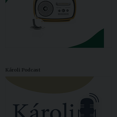
Károli Podcast