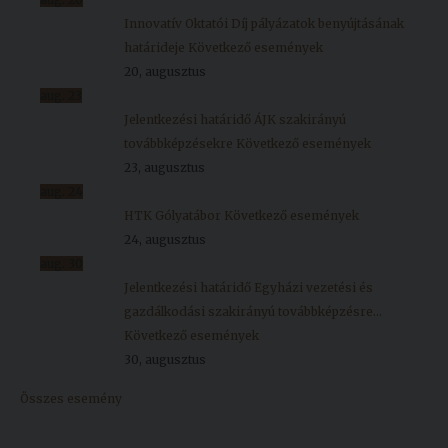
Innovatív Oktatói Díj pályázatok benyújtásának
határideje
Következő események
20, augusztus
aug.
23
Jelentkezési határidő ÁJK szakirányú
továbbképzésekre
Következő események
23, augusztus
aug.
24
HTK Gólyatábor
Következő események
24, augusztus
aug.
30
Jelentkezési határidő Egyházi vezetési és
gazdálkodási szakirányú továbbképzésre...
Következő események
30, augusztus
Összes esemény