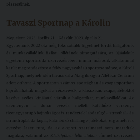
részesülnek.
Tavaszi Sportnap a Károlin
Megjelent: 2023. április 21.
Készült: 2023. április 21.
Egyetemünk 2022 óta még fokozottabb figyelmet fordít hallgatóink
és munkavállalóink fizikai jóllétének támogatására, az újjáalakult
egyetemi sportiroda szervezésében immár második alkalommal
került megrendezésre a félév nagyszabású sporteseménye, a Károli
Sportnap, melynek idén tavasszal a Margitszigeti Atlétikai Centrum
adott otthont. A sportnapon számos sportágban és csapatsportban
kipróbálhatták magukat a résztvevők, a klasszikus csapatjátékoktól
kezdve széles kínálattal várták a hallgatókat, munkavállalókat. Az
eseményen a dunai evezés mellett kötélhúzó versenyt,
tizenegyesrúgó bajnokságot is rendeztek, labdarúgó-, streetball- és
strandröplabda kupát, különböző challange-játékokat, ergométeres
evezést, laser runt, de az e-sport szerelmesei sem maradtak
magukra, valamint az
Edzőcipőben lelki utakon
címmel szervezett