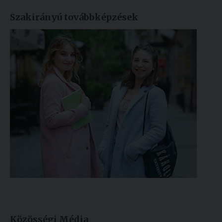
Szakirányú továbbképzések
Közösségi Média