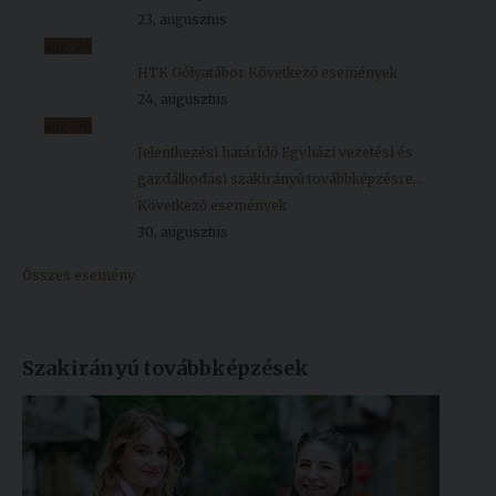
23, augusztus
aug.
24
HTK Gólyatábor
Következő események
24, augusztus
aug.
30
Jelentkezési határidő Egyházi vezetési és
gazdálkodási szakirányú továbbképzésre...
Következő események
30, augusztus
Összes esemény
Szakirányú továbbképzések