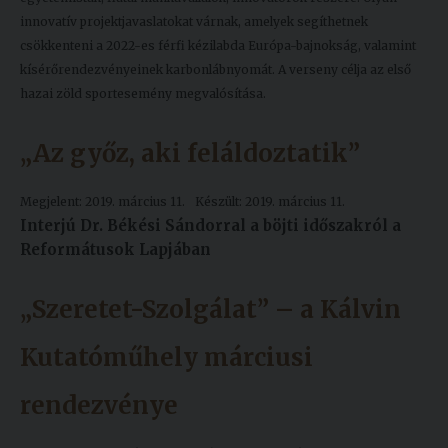
innovatív projektjavaslatokat várnak, amelyek segíthetnek
csökkenteni a 2022-es férfi kézilabda Európa-bajnokság, valamint
kísérőrendezvényeinek karbonlábnyomát. A verseny célja az első
hazai zöld sportesemény megvalósítása.
„Az győz, aki feláldoztatik”
Megjelent: 2019. március 11.
Készült: 2019. március 11.
Interjú Dr. Békési Sándorral a böjti időszakról a
Reformátusok Lapjában
„Szeretet-Szolgálat” – a Kálvin
Kutatóműhely márciusi
rendezvénye