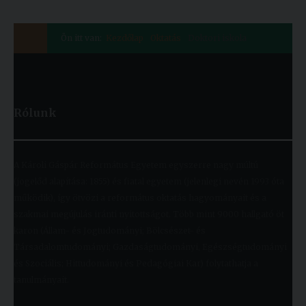
Ön itt van:
Kezdőlap
Oktatás
Doktori iskola
Rólunk
A Károli Gáspár Református Egyetem egyszerre nagy múltú
(jogelőd alapítása: 1855) és fiatal egyetem (jelenlegi nevén 1993 óta
működik), így ötvözi a református oktatás hagyományait és a
szakmai megújulás iránti nyitottságot. Több mint 9000 hallgató öt
karon (Állam- és Jogtudományi; Bölcsészet- és
Társadalomtudományi; Gazdaságtudományi, Egészségtudományi
és Szociális; Hittudományi és Pedagógiai Kar) folytathatja a
tanulmányait.