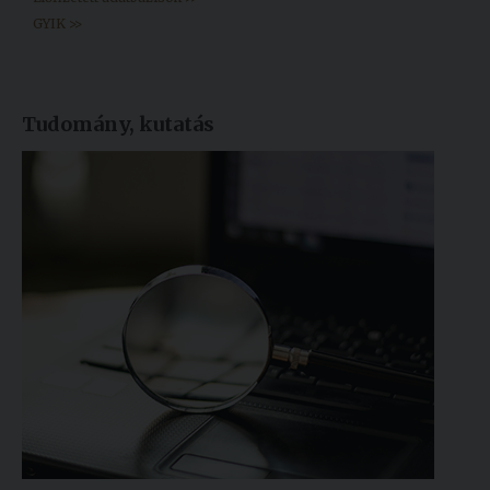
GYIK >>
Tudomány, kutatás