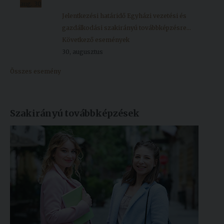
aug.
30
Jelentkezési határidő Egyházi vezetési és
gazdálkodási szakirányú továbbképzésre...
Következő események
30, augusztus
Összes esemény
Szakirányú továbbképzések