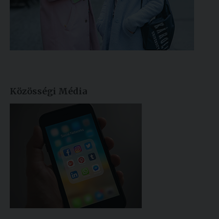
Közösségi Média