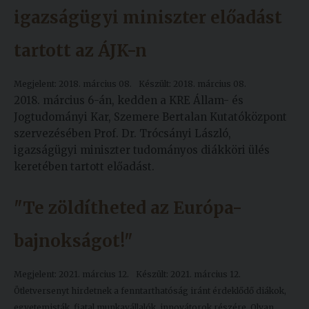
igazságügyi miniszter előadást
tartott az ÁJK-n
Megjelent: 2018. március 08.
Készült: 2018. március 08.
2018. március 6-án, kedden a KRE Állam- és
Jogtudományi Kar, Szemere Bertalan Kutatóközpont
szervezésében Prof. Dr. Trócsányi László,
igazságügyi miniszter tudományos diákköri ülés
keretében tartott előadást.
"Te zöldítheted az Európa-
bajnokságot!"
Megjelent: 2021. március 12.
Készült: 2021. március 12.
Ötletversenyt hirdetnek a fenntarthatóság iránt érdeklődő diákok,
egyetemisták, fiatal munkavállalók, innovátorok részére. Olyan