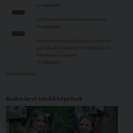
23, augusztus
aug.
24
HTK Gólyatábor
Következő események
24, augusztus
aug.
30
Jelentkezési határidő Egyházi vezetési és
gazdálkodási szakirányú továbbképzésre...
Következő események
30, augusztus
Összes esemény
Szakirányú továbbképzések