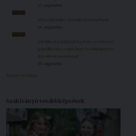
23, augusztus
aug.
24
HTK Gólyatábor
Következő események
24, augusztus
aug.
30
Jelentkezési határidő Egyházi vezetési és
gazdálkodási szakirányú továbbképzésre...
Következő események
30, augusztus
Összes esemény
Szakirányú továbbképzések