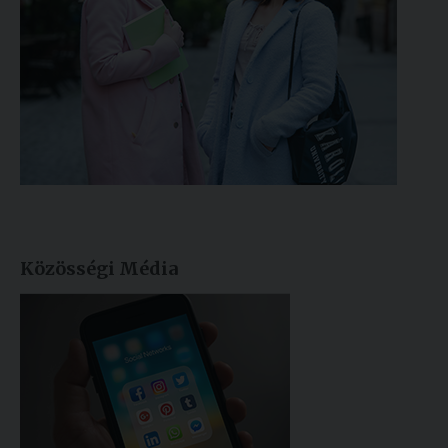
Közösségi Média