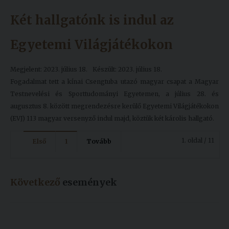
Két hallgatónk is indul az
Egyetemi Világjátékokon
Megjelent: 2023. július 18.
Készült: 2023. július 18.
Fogadalmat tett a kínai Csengtuba utazó magyar csapat a Magyar
Testnevelési és Sporttudományi Egyetemen, a július 28. és
augusztus 8. között megrendezésre kerülő Egyetemi Világjátékokon
(EVJ) 113 magyar versenyző indul majd, köztük két károlis hallgató.
1. oldal / 11
Első
1
Tovább
Következő
események