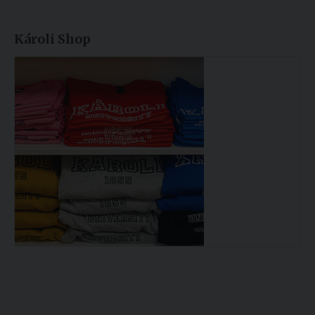
Károli Shop
Könyvtár >>