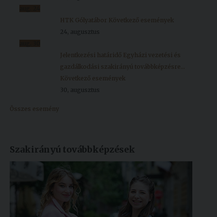
aug.
24
HTK Gólyatábor
Következő események
24, augusztus
aug.
30
Jelentkezési határidő Egyházi vezetési és
gazdálkodási szakirányú továbbképzésre...
Következő események
30, augusztus
Összes esemény
Szakirányú továbbképzések