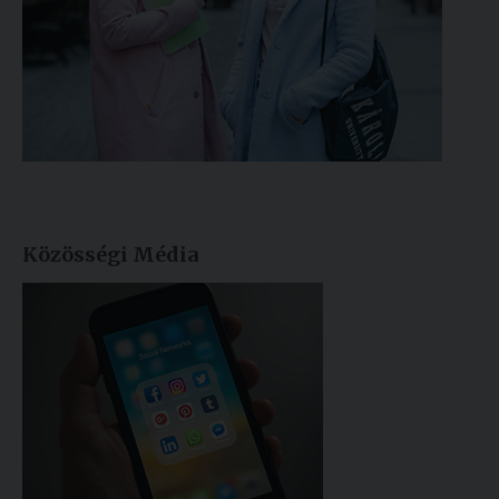
Közösségi Média