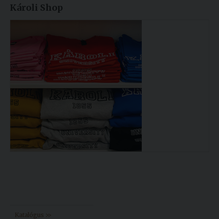
Károli Shop
Könyvtár >>
Katalógus >>