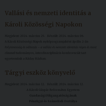
Vallási és nemzeti identitás a
Károli Közösségi Napokon
Megjelent: 2024. március 25.
Készült: 2024. március 06.
A Károli Közösségi Napok nyitóprogramjaként április 2-án
Folytonosság és változás – a vallási és nemzeti identitás régen és most
címmel tudományos, interdiszciplináris konferenciát tart
egyetemünk a Ráday Házban.
Tárgyi eszköz könyvelő
Megjelent: 2024. március 12.
Készült: 2024. március 12.
A Károli Gáspár Református Egyetem
Gazdasági Főigazgatóságának
Pénzügyi és Számviteli Osztálya