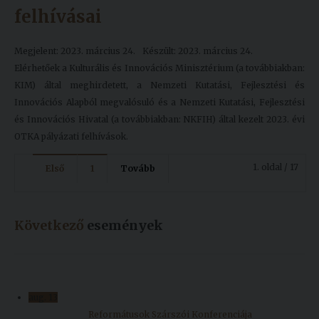
felhívásai
Megjelent: 2023. március 24.
Készült: 2023. március 24.
Elérhetőek a Kulturális és Innovációs Minisztérium (a továbbiakban:
KIM) által meghirdetett, a Nemzeti Kutatási, Fejlesztési és
Innovációs Alapból megvalósuló és a Nemzeti Kutatási, Fejlesztési
és Innovációs Hivatal (a továbbiakban: NKFIH) által kezelt 2023. évi
OTKA pályázati felhívások.
1. oldal / 17
Első
1
Tovább
Következő
események
aug.
13
Reformátusok Szárszói Konferenciája