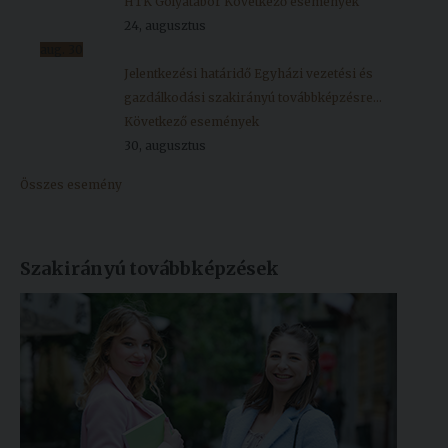
HTK Gólyatábor
Következő események
24, augusztus
aug.
30
Jelentkezési határidő Egyházi vezetési és
gazdálkodási szakirányú továbbképzésre...
Következő események
30, augusztus
Összes esemény
Szakirányú továbbképzések