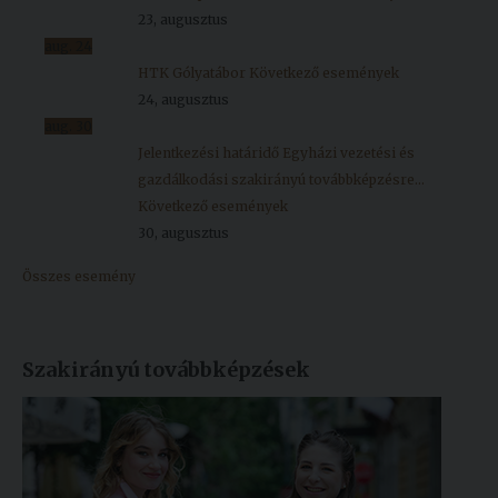
23, augusztus
aug.
24
HTK Gólyatábor
Következő események
24, augusztus
aug.
30
Jelentkezési határidő Egyházi vezetési és
gazdálkodási szakirányú továbbképzésre...
Következő események
30, augusztus
Összes esemény
Szakirányú továbbképzések