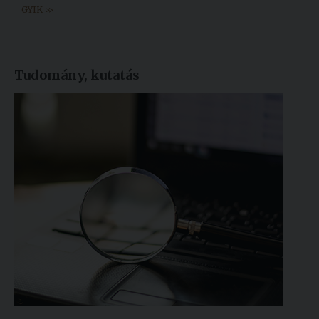
GYIK >>
Tudomány, kutatás