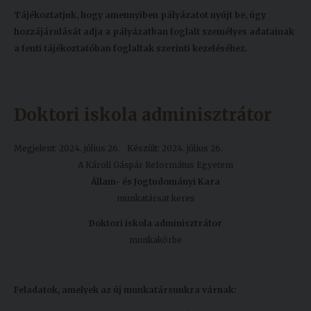
Tájékoztatjuk, hogy amennyiben pályázatot nyújt be, úgy
hozzájárulását adja a pályázatban foglalt személyes adatainak
a fenti tájékoztatóban foglaltak szerinti kezeléséhez.
Doktori iskola adminisztrátor
Megjelent: 2024. július 26.
Készült: 2024. július 26.
A Károli Gáspár Református Egyetem
Állam- és Jogtudományi Kara
munkatársat keres
Doktori iskola adminisztrátor
munkakörbe
Feladatok, amelyek az új munkatársunkra várnak: