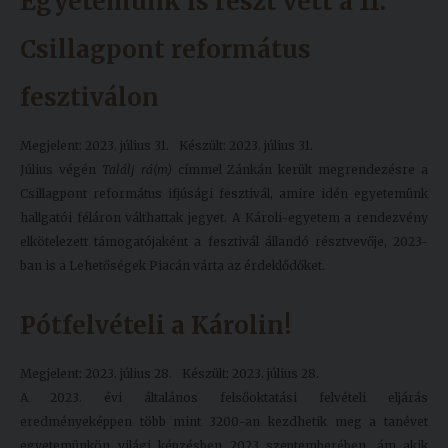
Egyetemünk is részt vett a 11.
Csillagpont református
fesztiválon
Megjelent: 2023. július 31.
Készült: 2023. július 31.
Július végén
Találj rá(m)
címmel Zánkán került megrendezésre a
Csillagpont református ifjúsági fesztivál, amire idén egyetemünk
hallgatói féláron válthattak jegyet. A Károli-egyetem a rendezvény
elkötelezett támogatójaként a fesztivál állandó résztvevője, 2023-
ban is a Lehetőségek Piacán várta az érdeklődőket.
Pótfelvételi a Károlin!
Megjelent: 2023. július 28.
Készült: 2023. július 28.
A 2023. évi általános felsőoktatási felvételi eljárás
eredményeképpen több mint 3200-an kezdhetik meg a tanévet
egyetemünkön világi képzésben 2023 szeptemberében, ám akik