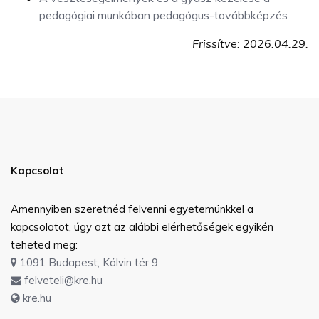
pedagógiai munkában pedagógus-továbbképzés
Frissítve: 2026.04.29.
Kapcsolat
Amennyiben szeretnéd felvenni egyetemünkkel a
kapcsolatot, úgy azt az alábbi elérhetőségek egyikén
teheted meg:
1091 Budapest, Kálvin tér 9.
felveteli@kre.hu
kre.hu