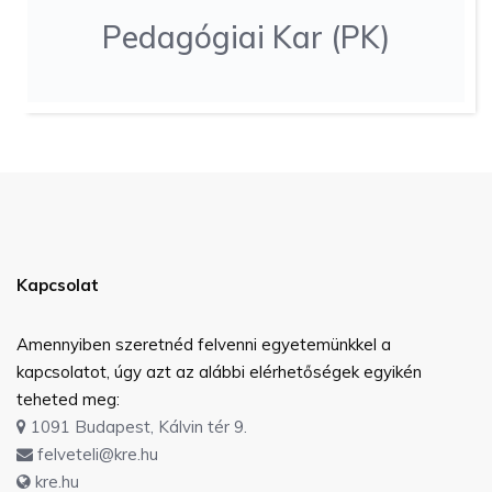
Pedagógiai Kar (PK)
Kapcsolat
Amennyiben szeretnéd felvenni egyetemünkkel a
kapcsolatot, úgy azt az alábbi elérhetőségek egyikén
teheted meg:
1091 Budapest, Kálvin tér 9.
felveteli@kre.hu
kre.hu