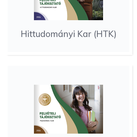
Hittudományi Kar (HTK)