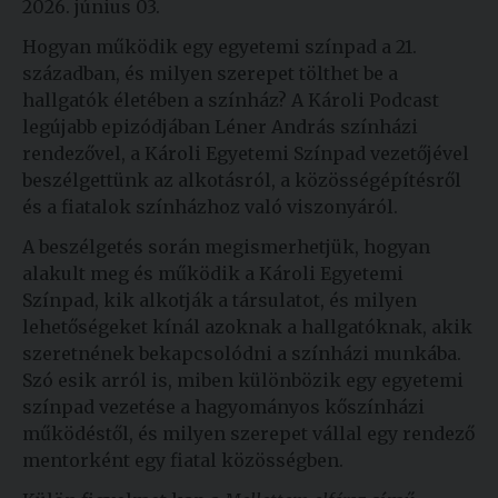
2026. június 03.
Hogyan működik egy egyetemi színpad a 21.
században, és milyen szerepet tölthet be a
hallgatók életében a színház? A Károli Podcast
legújabb epizódjában Léner András színházi
rendezővel, a Károli Egyetemi Színpad vezetőjével
beszélgettünk az alkotásról, a közösségépítésről
és a fiatalok színházhoz való viszonyáról.
A beszélgetés során megismerhetjük, hogyan
alakult meg és működik a Károli Egyetemi
Színpad, kik alkotják a társulatot, és milyen
lehetőségeket kínál azoknak a hallgatóknak, akik
szeretnének bekapcsolódni a színházi munkába.
Szó esik arról is, miben különbözik egy egyetemi
színpad vezetése a hagyományos kőszínházi
működéstől, és milyen szerepet vállal egy rendező
mentorként egy fiatal közösségben.