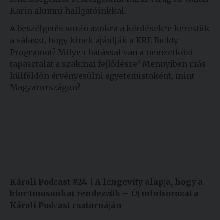
Karin alumni hallgatóinkkal.
A beszélgetés során azokra a kérdésekre kerestük
a választ, hogy kinek ajánlják a KRE Buddy
Programot? Milyen hatással van a nemzetközi
tapasztalat a szakmai fejlődésre? Mennyiben más
külföldön érvényesülni egyetemistaként, mint
Magyarországon?
Károli Podcast #24 |
A longevity alapja, hogy a
bioritmusunkat rendezzük – Új minisorozat a
Károli Podcast csatornáján