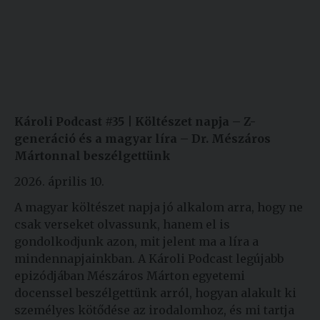
Károli Podcast #35 | Költészet napja – Z-
generáció és a magyar líra – Dr. Mészáros
Mártonnal beszélgettünk
2026. április 10.
A magyar költészet napja jó alkalom arra, hogy ne
csak verseket olvassunk, hanem el is
gondolkodjunk azon, mit jelent ma a líra a
mindennapjainkban. A Károli Podcast legújabb
epizódjában Mészáros Márton egyetemi
docenssel beszélgettünk arról, hogyan alakult ki
személyes kötődése az irodalomhoz, és mi tartja