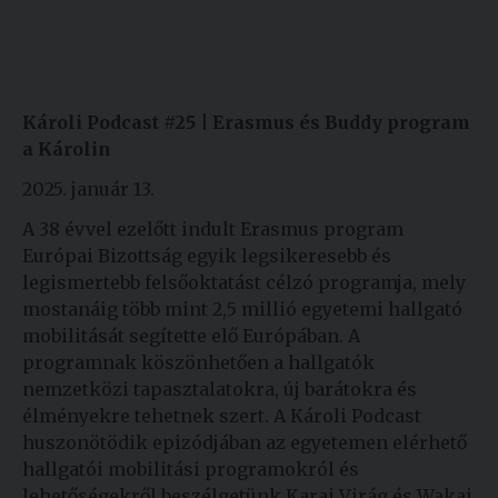
Károli Podcast #25 |
Erasmus és Buddy program
a Károlin
2025. január 13.
A 38 évvel ezelőtt indult Erasmus program
Európai Bizottság egyik legsikeresebb és
legismertebb felsőoktatást célzó programja, mely
mostanáig több mint 2,5 millió egyetemi hallgató
mobilitását segítette elő Európában. A
programnak köszönhetően a hallgatók
nemzetközi tapasztalatokra, új barátokra és
élményekre tehetnek szert. A Károli Podcast
huszonötödik epizódjában az egyetemen elérhető
hallgatói mobilitási programokról és
lehetőségekről beszélgetünk Karai Virág és Wakai