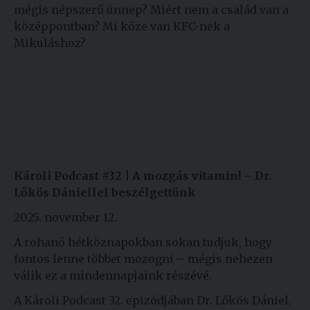
mégis népszerű ünnep? Miért nem a család van a
középpontban? Mi köze van KFC-nek a
Mikuláshoz?
Károli Podcast #32 | A mozgás vitamin! – Dr.
Lőkös Dániellel beszélgettünk
2025. november 12.
A rohanó hétköznapokban sokan tudjuk, hogy
fontos lenne többet mozogni – mégis nehezen
válik ez a mindennapjaink részévé.
A Károli Podcast 32. epizódjában Dr. Lőkös Dániel,