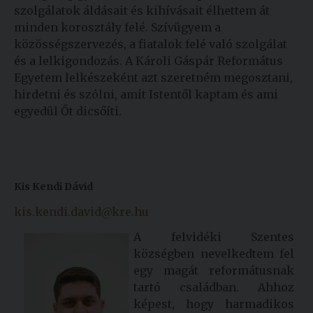
szolgálatok áldásait és kihívásait élhettem át
minden korosztály felé. Szívügyem a
közösségszervezés, a fiatalok felé való szolgálat
és a lelkigondozás. A Károli Gáspár Református
Egyetem lelkészeként azt szeretném megosztani,
hirdetni és szólni, amit Istentől kaptam és ami
egyedül Őt dicsőíti.
Kis Kendi Dávid
kis.kendi.david@kre.hu
A felvidéki Szentes
községben nevelkedtem fel
egy magát reformátusnak
tartó családban. Ahhoz
képest, hogy harmadikos