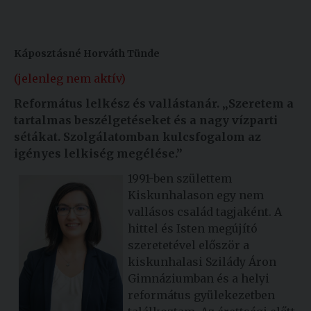
Káposztásné Horváth Tünde
(jelenleg nem aktív)
Református lelkész és vallástanár. „Szeretem a
tartalmas beszélgetéseket és a nagy vízparti
sétákat. Szolgálatomban kulcsfogalom az
igényes lelkiség megélése.”
1991-ben születtem
Kiskunhalason egy nem
vallásos család tagjaként. A
hittel és Isten megújító
szeretetével először a
kiskunhalasi Szilády Áron
Gimnáziumban és a helyi
református gyülekezetben