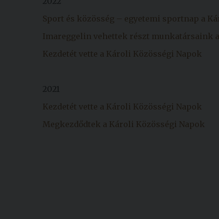
2022
Sport és közösség – egyetemi sportnap a K
Imareggelin vehettek részt munkatársaink 
Kezdetét vette a Károli Közösségi Napok
2021
Kezdetét vette a Károli Közösségi Napok
Megkezdődtek a Károli Közösségi Napok