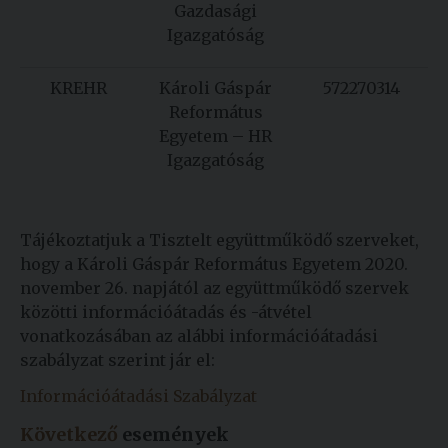
Gazdasági
Igazgatóság
KREHR
Károli Gáspár
572270314
Református
Egyetem – HR
Igazgatóság
Tájékoztatjuk a Tisztelt együttműködő szerveket,
hogy a Károli Gáspár Református Egyetem 2020.
november 26. napjától az együttműködő szervek
közötti információátadás és -átvétel
vonatkozásában az alábbi információátadási
szabályzat szerint jár el:
Információátadási Szabályzat
Következő
események