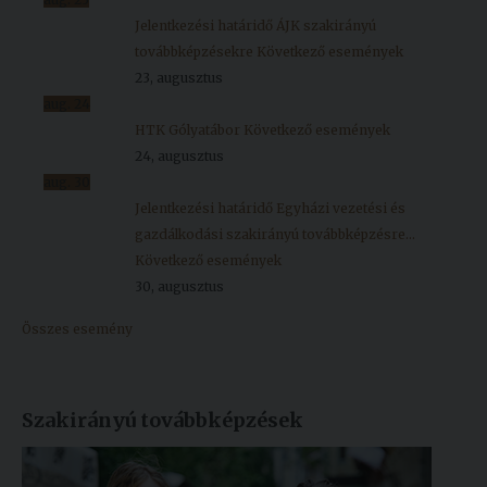
Jelentkezési határidő ÁJK szakirányú
továbbképzésekre
Következő események
23, augusztus
aug.
24
HTK Gólyatábor
Következő események
24, augusztus
aug.
30
Jelentkezési határidő Egyházi vezetési és
gazdálkodási szakirányú továbbképzésre...
Következő események
30, augusztus
Összes esemény
Szakirányú továbbképzések