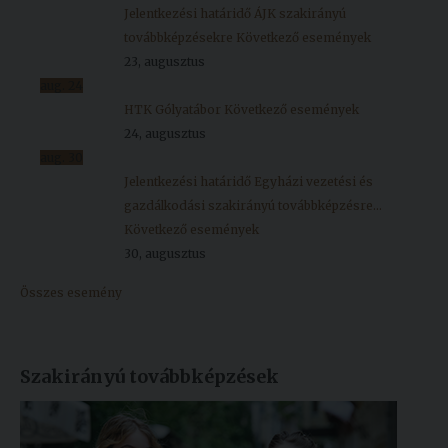
Jelentkezési határidő ÁJK szakirányú
továbbképzésekre
Következő események
23, augusztus
aug.
24
HTK Gólyatábor
Következő események
24, augusztus
aug.
30
Jelentkezési határidő Egyházi vezetési és
gazdálkodási szakirányú továbbképzésre...
Következő események
30, augusztus
Összes esemény
Szakirányú továbbképzések