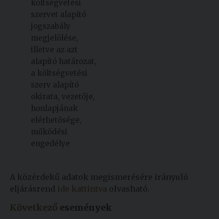
költségvetési
szervet alapító
jogszabály
megjelölése,
illetve az azt
alapító határozat,
a költségvetési
szerv alapító
okirata, vezetője,
honlapjának
elérhetősége,
működési
engedélye
A közérdekű adatok megismerésére irányuló
eljárásrend
ide kattintva
olvasható.
Következő
események