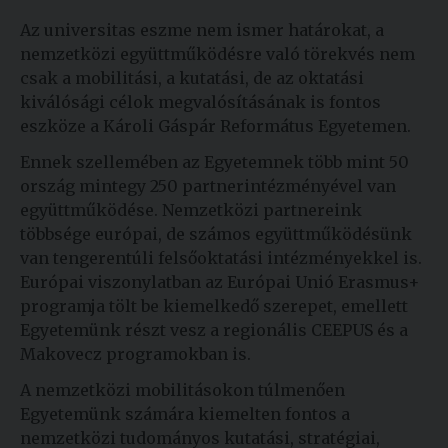
Az universitas eszme nem ismer határokat, a
nemzetközi együttműködésre való törekvés nem
csak a mobilitási, a kutatási, de az oktatási
kiválósági célok megvalósításának is fontos
eszköze a Károli Gáspár Református Egyetemen.
Ennek szellemében az Egyetemnek több mint 50
ország mintegy 250 partnerintézményével van
együttműködése. Nemzetközi partnereink
többsége európai, de számos együttműködésünk
van tengerentúli felsőoktatási intézményekkel is.
Európai viszonylatban az Európai Unió Erasmus+
programja tölt be kiemelkedő szerepet, emellett
Egyetemünk részt vesz a regionális CEEPUS és a
Makovecz programokban is.
A nemzetközi mobilitásokon túlmenően
Egyetemünk számára kiemelten fontos a
nemzetközi tudományos kutatási, stratégiai,