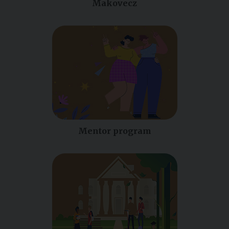
Makovecz
Mentor program