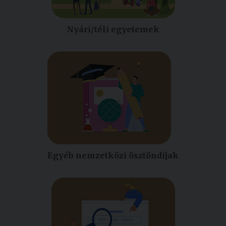
Nyári/téli egyetemek
Egyéb nemzetközi ösztöndíjak