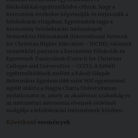
főiskolákkal együttműködve célunk, hogy a
keresztény értékeket képviseljük és terjesszük a
felsőoktatás világában. Egyetemünk tagja a
Keresztény Felsőoktatási Intézmények
Nemzetközi Hálózatának (International Network
for Christian Higher Education – INCHE), valamint
nemzetközi partnere a Keresztény Főiskolák és
Egyetemek Tanácsának (Council for Christian
Colleges and Universities – CCCU). A hitbéli
együttműködések mellett a Károli Gáspár
Református Egyetem több mint 900 egyetemmel
együtt aláírta a Magna Charta Universitatum
nyilatkozatot is, amely az akadémiai szabadság és
az intézményi autonómia elveinek védelmét
szolgálja a felsőoktatási intézmények körében.
Következő
események