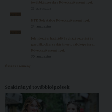
továbbképzésekre
Következő események
23, augusztus
aug.
24
HTK Gólyatábor
Következő események
24, augusztus
aug.
30
Jelentkezési határidő Egyházi vezetési és
gazdálkodási szakirányú továbbképzésre...
Következő események
30, augusztus
Összes esemény
Szakirányú továbbképzések