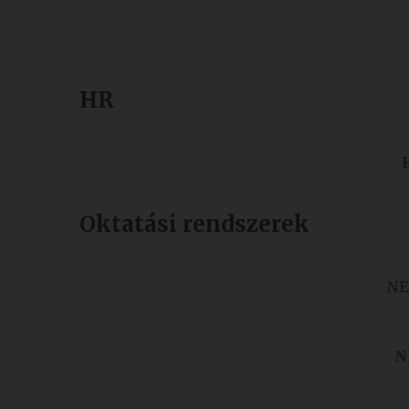
HR
Oktatási rendszerek
NE
N