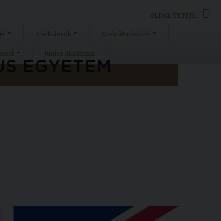
OLDAL TETEJE
ak
Kiadványok
Szolgáltatásaink
Sport
Junior Akadémia