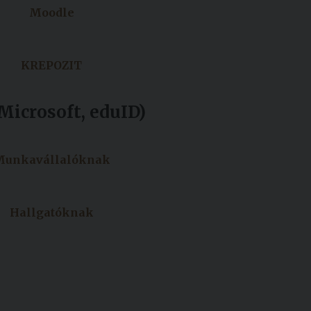
Moodle
KREPOZIT
Microsoft, eduID)
Munkavállalóknak
Hallgatóknak