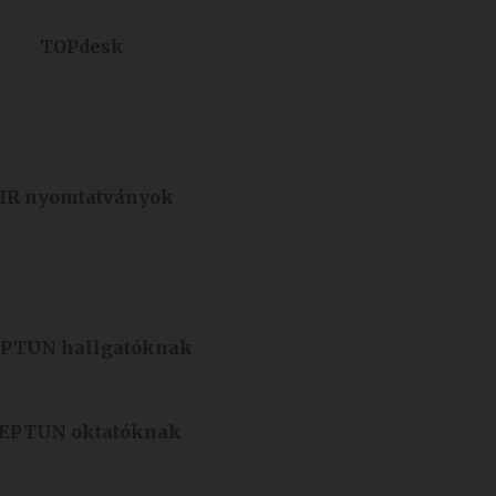
TOPdesk
HR nyomtatványok
PTUN hallgatóknak
EPTUN oktatóknak