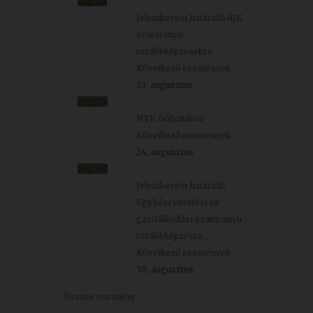
aug.
23
Jelentkezési határidő ÁJK
szakirányú
továbbképzésekre
Következő események
23, augusztus
aug.
24
HTK Gólyatábor
Következő események
24, augusztus
aug.
30
Jelentkezési határidő
Egyházi vezetési és
gazdálkodási szakirányú
továbbképzésre...
Következő események
30, augusztus
Összes esemény