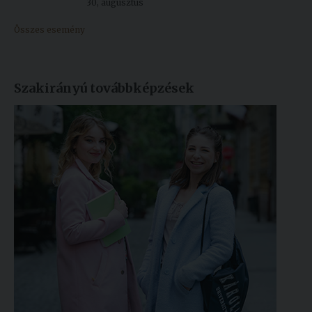
30, augusztus
Összes esemény
Szakirányú továbbképzések