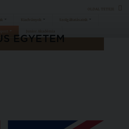
OLDAL TETEJE
ak
Kiadványok
Szolgáltatásaink
Sport
Junior Akadémia