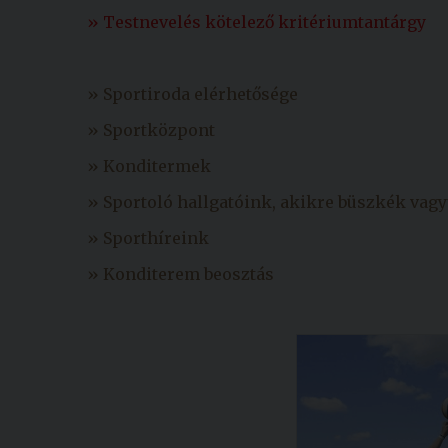
» Testnevelés kötelező kritériumtantárgy
» Sportiroda elérhetősége
» Sportközpont
» Konditermek
» Sportoló hallgatóink, akikre büszkék vag
» Sporthíreink
» Konditerem beosztás