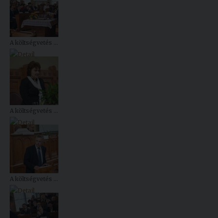
A költségvetés ...
A költségvetés ...
A költségvetés ...