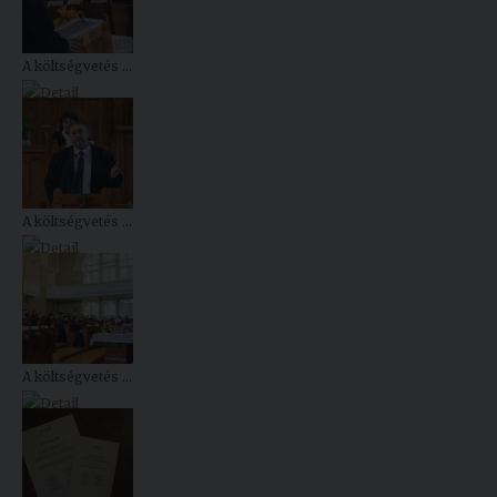
A költségvetés ...
A költségvetés ...
A költségvetés ...