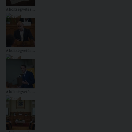
A költségvetés ...
A költségvetés ...
A költségvetés ...