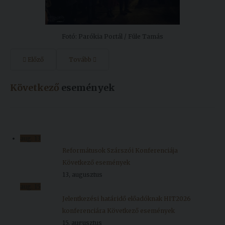
Fotó: Parókia Portál / Füle Tamás
Előző
Tovább
Következő
események
aug.
13
Reformátusok Szárszói Konferenciája
Következő események
13, augusztus
aug.
15
Jelentkezési határidő előadóknak HIT2026
konferenciára
Következő események
15, augusztus