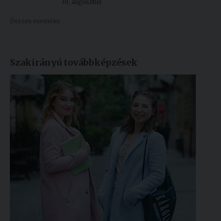
30, augusztus
Összes esemény
Szakirányú továbbképzések