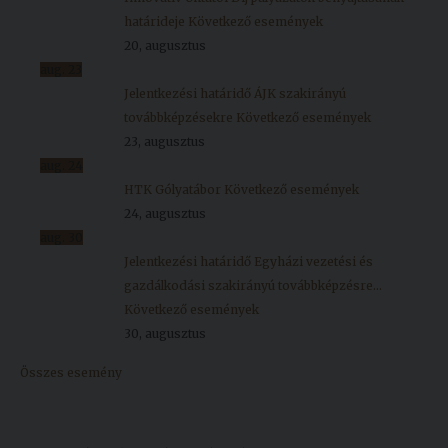
határideje
Következő események
20, augusztus
aug.
23
Jelentkezési határidő ÁJK szakirányú
továbbképzésekre
Következő események
23, augusztus
aug.
24
HTK Gólyatábor
Következő események
24, augusztus
aug.
30
Jelentkezési határidő Egyházi vezetési és
gazdálkodási szakirányú továbbképzésre...
Következő események
30, augusztus
Összes esemény