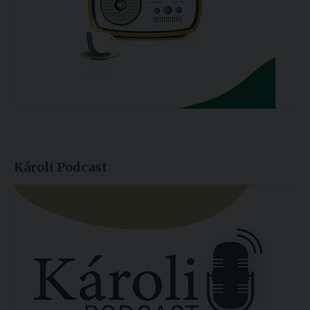
Károli Podcast