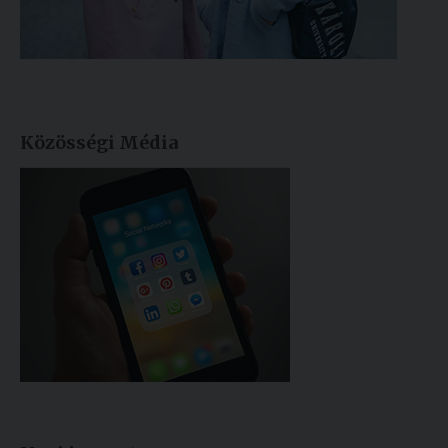
Közösségi Média