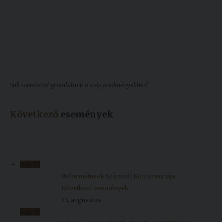
Sok szeretettel gratulálunk a szép eredményekhez!
Következő
események
aug.
13
Reformátusok Szárszói Konferenciája
Következő események
13, augusztus
aug.
15