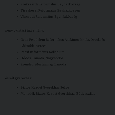
Szekszárdi Református Egyházközség
Tiszakeszi Református Egyházközség
Váncsodi Református Egyházközség
négy oktatási intézmény:
Géza Fejedelem Református Általános Iskola, Óvoda és
Bölcsőde, Verőce
Pécsi Református Kollégium
Hódos Tanoda, Nagyhódos
Szendrői Mustármag Tanoda
és két gyerekház:
Biztos Kezdet Gyerekház Sellye
Menedék Biztos Kezdet Gyerekház, Bódvaszilas