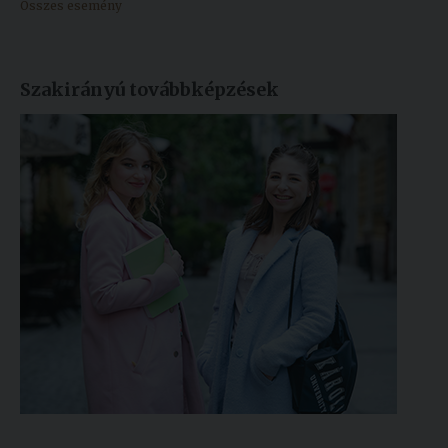
Összes esemény
Szakirányú továbbképzések