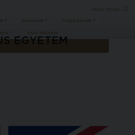
OLDAL TETEJE
ak
Kiadványok
Szolgáltatásaink
Sport
Junior Akadémia