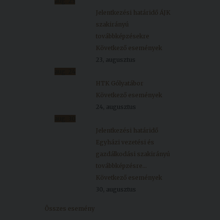
aug.
23
Jelentkezési határidő ÁJK
szakirányú
továbbképzésekre
Következő események
23, augusztus
aug.
24
HTK Gólyatábor
Következő események
24, augusztus
aug.
30
Jelentkezési határidő
Egyházi vezetési és
gazdálkodási szakirányú
továbbképzésre...
Következő események
30, augusztus
Összes esemény