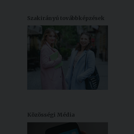
Szakirányú továbbképzések
Közösségi Média