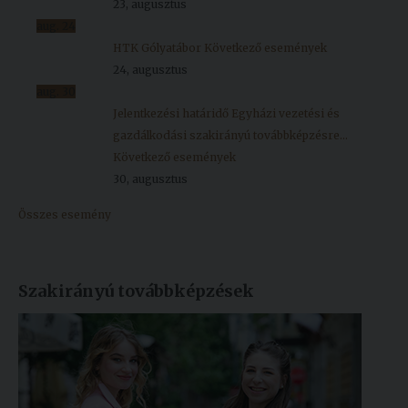
23, augusztus
aug.
24
HTK Gólyatábor
Következő események
24, augusztus
aug.
30
Jelentkezési határidő Egyházi vezetési és
gazdálkodási szakirányú továbbképzésre...
Következő események
30, augusztus
Összes esemény
Szakirányú továbbképzések