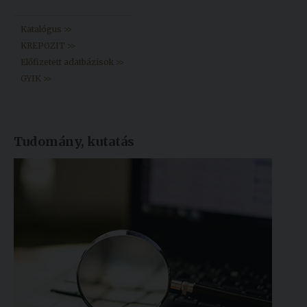
Katalógus >>
KREPOZIT >>
Előfizetett adatbázisok >>
GYIK >>
Tudomány, kutatás