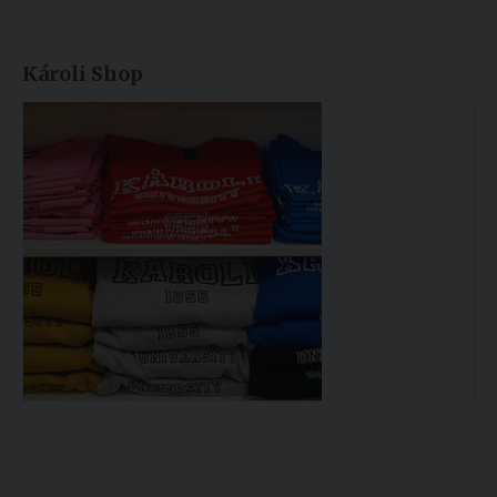
Károli Shop
Könyvtár >>