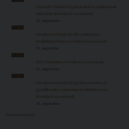
Innovatív Oktatói Díj pályázatok benyújtásának
határideje
Következő események
20, augusztus
aug.
23
Jelentkezési határidő ÁJK szakirányú
továbbképzésekre
Következő események
23, augusztus
aug.
24
HTK Gólyatábor
Következő események
24, augusztus
aug.
30
Jelentkezési határidő Egyházi vezetési és
gazdálkodási szakirányú továbbképzésre...
Következő események
30, augusztus
Összes esemény