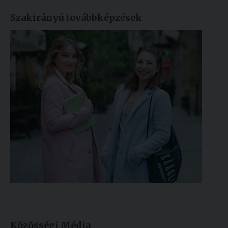
Szakirányú továbbképzések
Közösségi Média