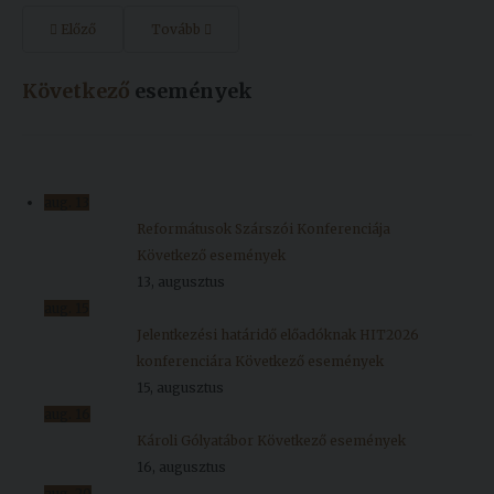
Előző
Tovább
Következő
események
aug.
13
Reformátusok Szárszói Konferenciája
Következő események
13, augusztus
aug.
15
Jelentkezési határidő előadóknak HIT2026
konferenciára
Következő események
15, augusztus
aug.
16
Károli Gólyatábor
Következő események
16, augusztus
aug.
20