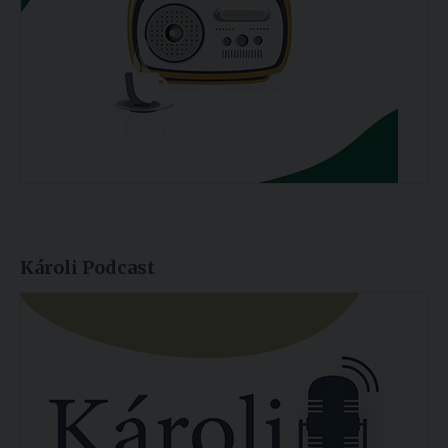
Károli Podcast