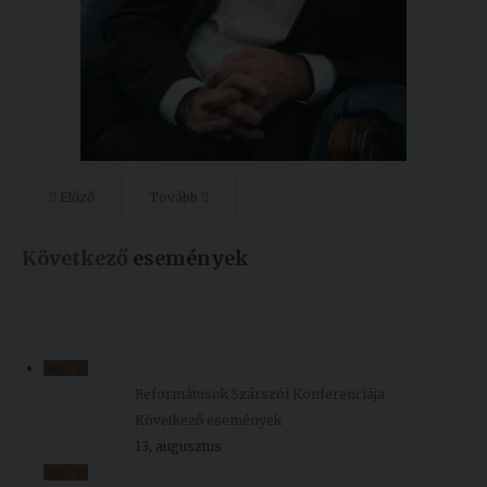
Előző
Tovább
Következő
események
aug.
13
Reformátusok Szárszói Konferenciája
Következő események
13, augusztus
aug.
15