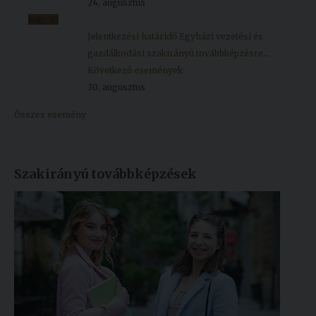
24, augusztus
aug.
30
Jelentkezési határidő Egyházi vezetési és
gazdálkodási szakirányú továbbképzésre...
Következő események
30, augusztus
Összes esemény
Szakirányú továbbképzések