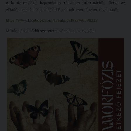
A konferenciával kapcsolatos részletes információk, illetve az
előadók teljes listája az alábbi Facebook-eseményben olvashatók:
https://www.facebook.com/events/671985740598228
Minden érdeklődőt szeretettel várnak a szervezők!