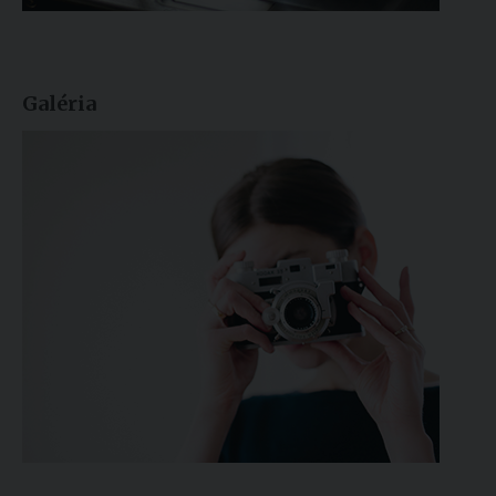
Galéria