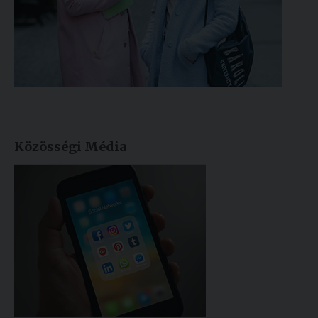
Közösségi Média