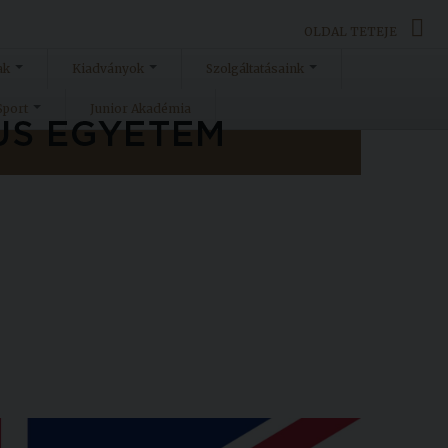
OLDAL TETEJE
ak
Kiadványok
Szolgáltatásaink
Sport
Junior Akadémia