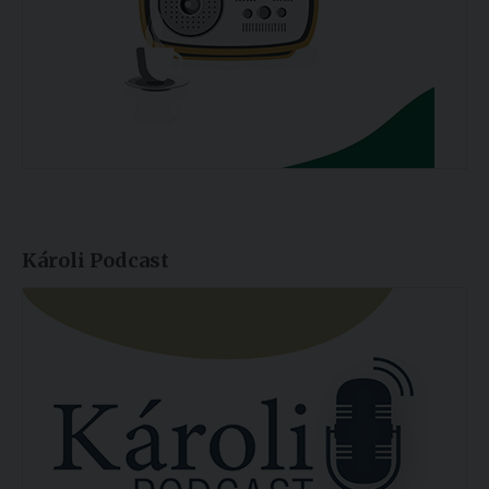
Károli Podcast