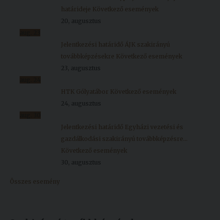
határideje
Következő események
20, augusztus
aug.
23
Jelentkezési határidő ÁJK szakirányú
továbbképzésekre
Következő események
23, augusztus
aug.
24
HTK Gólyatábor
Következő események
24, augusztus
aug.
30
Jelentkezési határidő Egyházi vezetési és
gazdálkodási szakirányú továbbképzésre...
Következő események
30, augusztus
Összes esemény