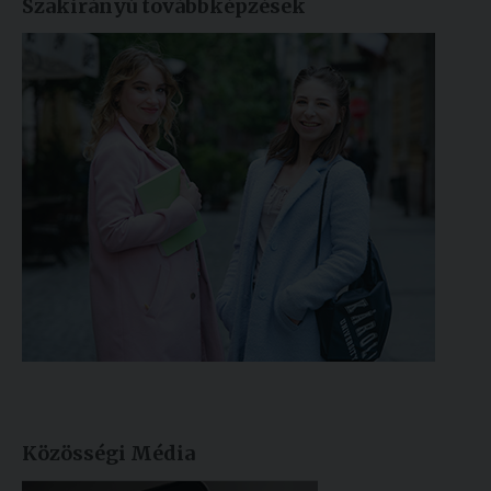
Szakirányú továbbképzések
Közösségi Média