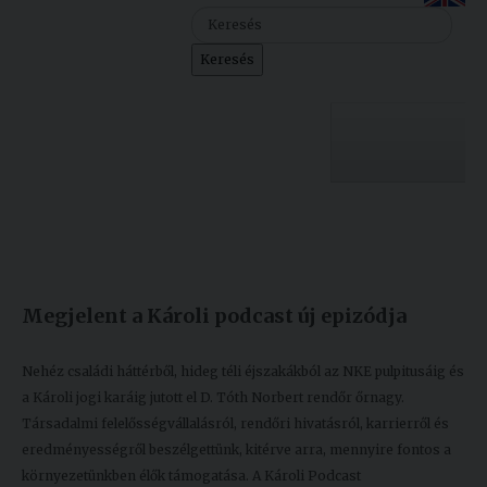
Szolgáltatásaink
Keresés
Nemzetközi
kapcsolatok
Egyetemi
Lelkészség
Egyetemünk
Események
Készült: 2024. június 21.
Módosítás: 2024. június 21.
Sajtó
Oktatás
Megjelent a Károli podcast új epizódja
Sport
Kutatás
Junior
Felvételizőknek
Nehéz családi háttérből, hideg téli éjszakákból az NKE pulpitusáig és
Akadémia
a Károli jogi karáig jutott el D. Tóth Norbert rendőr őrnagy.
Társadalmi felelősségvállalásról, rendőri hivatásról, karrierről és
Hallgatóinknak
eredményességről beszélgettünk, kitérve arra, mennyire fontos a
környezetünkben élők támogatása. A Károli Podcast