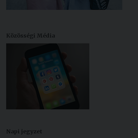
Közösségi Média
Napi jegyzet