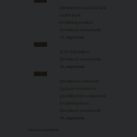
aug.
23
Jelentkezési határidő ÁJK
szakirányú
továbbképzésekre
Következő események
23, augusztus
aug.
24
HTK Gólyatábor
Következő események
24, augusztus
aug.
30
Jelentkezési határidő
Egyházi vezetési és
gazdálkodási szakirányú
továbbképzésre...
Következő események
30, augusztus
Összes esemény