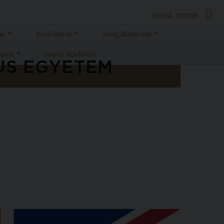
OLDAL TETEJE
ak
Kiadványok
Szolgáltatásaink
Sport
Junior Akadémia