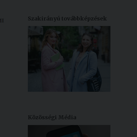
Szakirányú továbbképzések
Közösségi Média