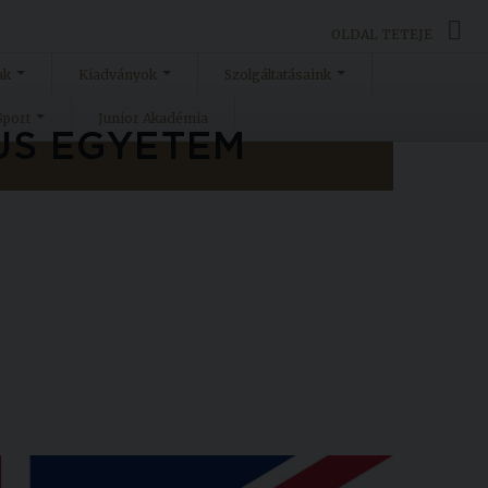
OLDAL TETEJE
ak
Kiadványok
Szolgáltatásaink
Sport
Junior Akadémia