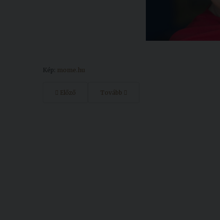
Kép:
mome.hu
Előző
Tovább