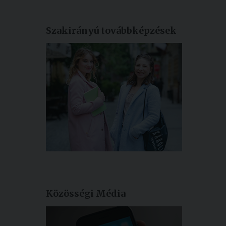
Szakirányú továbbképzések
Közösségi Média