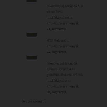
aug.
23
Jelentkezési határidő ÁJK
szakirányú
továbbképzésekre
Következő események
23, augusztus
aug.
24
HTK Gólyatábor
Következő események
24, augusztus
aug.
30
Jelentkezési határidő
Egyházi vezetési és
gazdálkodási szakirányú
továbbképzésre...
Következő események
30, augusztus
Összes esemény