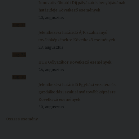
Innovatív Oktatói Díj pályázatok benyújtásának
határideje
Következő események
20, augusztus
aug.
23
Jelentkezési határidő ÁJK szakirányú
továbbképzésekre
Következő események
23, augusztus
aug.
24
HTK Gólyatábor
Következő események
24, augusztus
aug.
30
Jelentkezési határidő Egyházi vezetési és
gazdálkodási szakirányú továbbképzésre...
Következő események
30, augusztus
Összes esemény