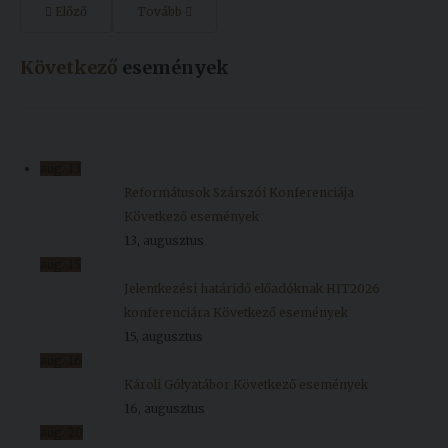
Előző
Tovább
Következő
események
aug.
13
Reformátusok Szárszói Konferenciája
Következő események
13, augusztus
aug.
15
Jelentkezési határidő előadóknak HIT2026
konferenciára
Következő események
15, augusztus
aug.
16
Károli Gólyatábor
Következő események
16, augusztus
aug.
20