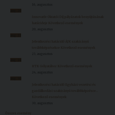
16, augusztus
aug.
20
Innovatív Oktatói Díj pályázatok benyújtásának
határideje
Következő események
20, augusztus
aug.
23
Jelentkezési határidő ÁJK szakirányú
továbbképzésekre
Következő események
23, augusztus
aug.
24
HTK Gólyatábor
Következő események
24, augusztus
aug.
30
Jelentkezési határidő Egyházi vezetési és
gazdálkodási szakirányú továbbképzésre...
Következő események
30, augusztus
Összes esemény