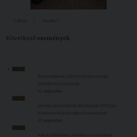
Előző
Tovább
Következő
események
aug.
13
Reformátusok Szárszói Konferenciája
Következő események
13, augusztus
aug.
15
Jelentkezési határidő előadóknak HIT2026
konferenciára
Következő események
15, augusztus
aug.
16
Károli Gólyatábor
Következő események