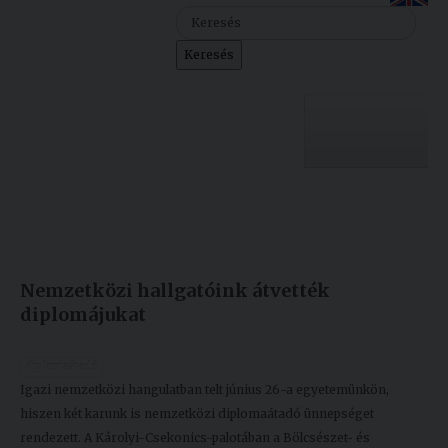
Szolgáltatásaink
Keresés
Nemzetközi
kapcsolatok
Egyetemi
Lelkészség
Egyetemünk
Események
Készült: 2026. június 30.
Módosítás: 2026. június 30.
Sajtó
Oktatás
Nemzetközi hallgatóink átvették
Sport
Kutatás
diplomájukat
Junior
Felvételizőknek
Akadémia
diplomaátadó
Igazi nemzetközi hangulatban telt június 26-a egyetemünkön,
Hallgatóinknak
hiszen két karunk is nemzetközi diplomaátadó ünnepséget
rendezett. A Károlyi-Csekonics-palotában a Bölcsészet- és