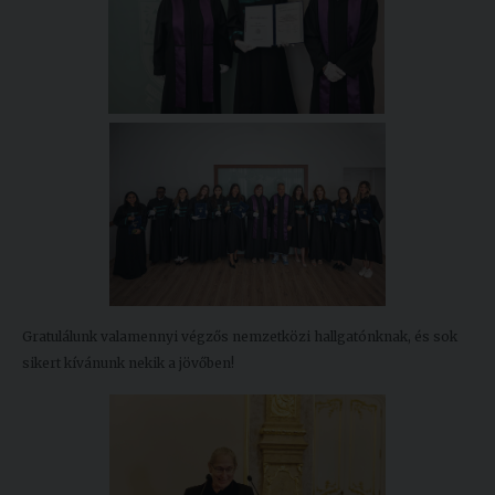
Gratulálunk valamennyi végzős nemzetközi hallgatónknak, és sok
sikert kívánunk nekik a jövőben!