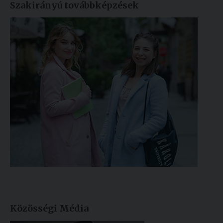
Szakirányú továbbképzések
Közösségi Média