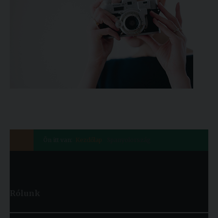
Ön itt van:
Kezdőlap
Spanyolország
Rólunk