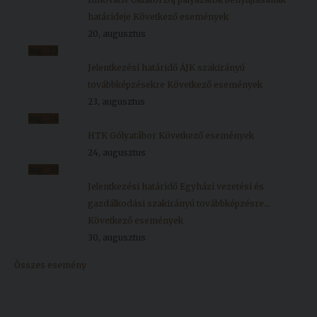
határideje
Következő események
20, augusztus
aug.
23
Jelentkezési határidő ÁJK szakirányú
továbbképzésekre
Következő események
23, augusztus
aug.
24
HTK Gólyatábor
Következő események
24, augusztus
aug.
30
Jelentkezési határidő Egyházi vezetési és
gazdálkodási szakirányú továbbképzésre...
Következő események
30, augusztus
Összes esemény