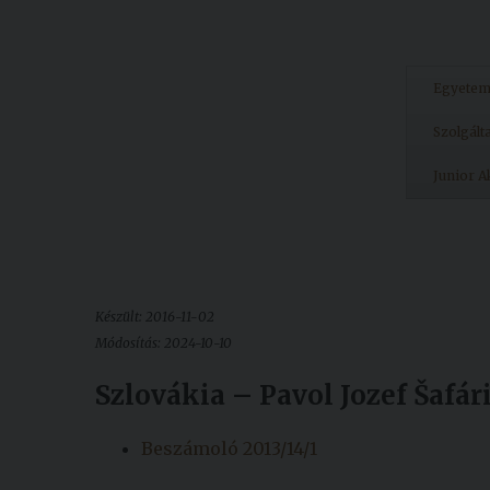
Egyete
Szolgált
Junior 
Készült: 2016-11-02
Módosítás: 2024-10-10
Szlovákia – Pavol Jozef Šafá
Beszámoló 2013/14/1