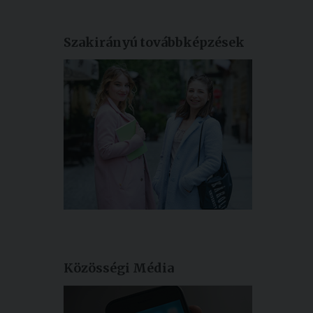
Szakirányú továbbképzések
Közösségi Média