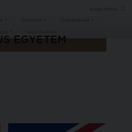
OLDAL TETEJE
ak
Kiadványok
Szolgáltatásaink
Sport
Junior Akadémia