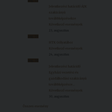
aug.
23
Jelentkezési határidő ÁJK
szakirányú
továbbképzésekre
Következő események
23, augusztus
aug.
24
HTK Gólyatábor
Következő események
24, augusztus
aug.
30
Jelentkezési határidő
Egyházi vezetési és
gazdálkodási szakirányú
továbbképzésre...
Következő események
30, augusztus
Összes esemény